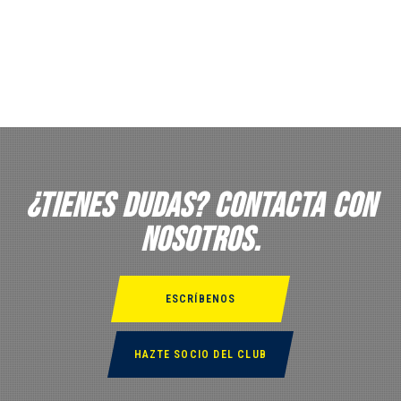
¿Tienes dudas? Contacta con
nosotros.
ESCRÍBENOS
HAZTE SOCIO DEL CLUB