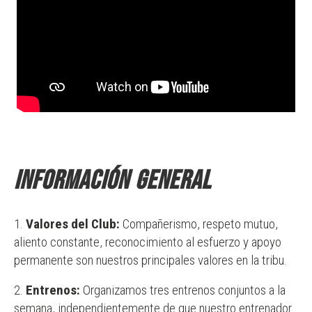
Información general
Valores del Club:
Compañerismo, respeto mutuo,
aliento constante, reconocimiento al esfuerzo y apoyo
permanente son nuestros principales valores en la tribu.
Entrenos:
Organizamos tres entrenos conjuntos a la
semana, independientemente de que nuestro entrenador