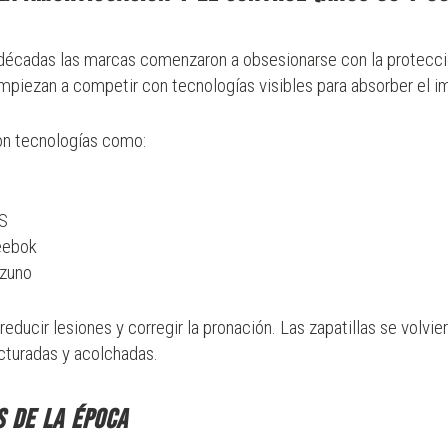
décadas las marcas comenzaron a obsesionarse con la protecci
empiezan a competir con tecnologías visibles para absorber el i
on tecnologías como:
S
eebok
zuno
 reducir lesiones y corregir la pronación. Las zapatillas se volvi
cturadas y acolchadas.
s de la época