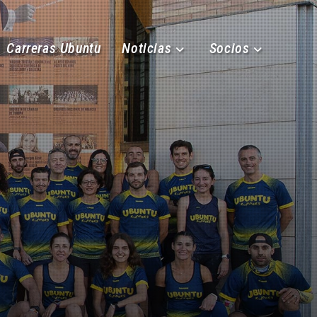
Carreras Ubuntu
Noticias
Socios