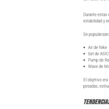
Durante estas 
estabilidad y 
Se popularizar
Air de
Nike
Gel de
ASIC
Pump de
R
Wave de
Mi
El objetivo era
pesadas, estru
Tendencia