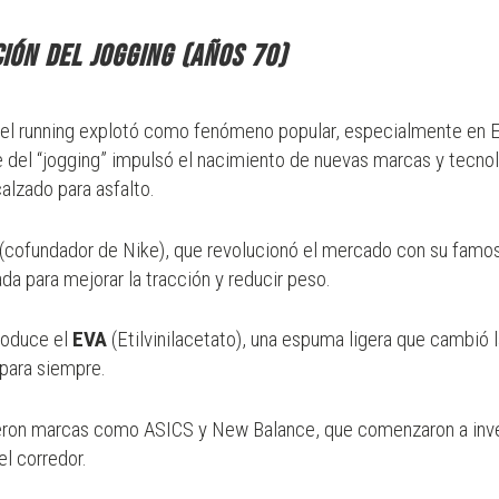
ión del jogging (años 70)
 el running explotó como fenómeno popular, especialmente en 
e del “jogging” impulsó el nacimiento de nuevas marcas y tecnol
alzado para asfalto.
(cofundador de Nike), que revolucionó el mercado con su famo
ada para mejorar la tracción y reducir peso.
roduce el
EVA
(Etilvinilacetato), una espuma ligera que cambió 
para siempre.
eron marcas como
ASICS
y
New Balance
, que comenzaron a inve
l corredor.