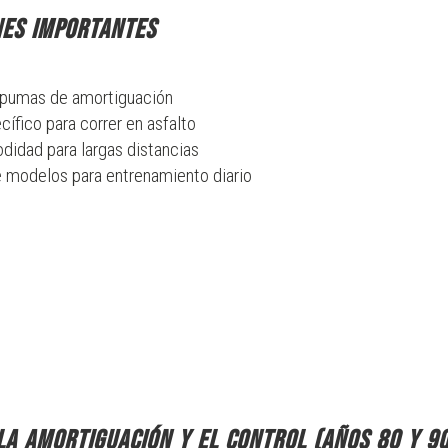
nes importantes
spumas de amortiguación
ífico para correr en asfalto
idad para largas distancias
e modelos para entrenamiento diario
la amortiguación y el control (años 80 y 90