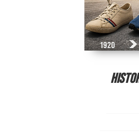
Histo